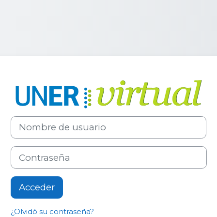
Entrar a Unive
Nombre de usuario
Contraseña
Acceder
¿Olvidó su contraseña?