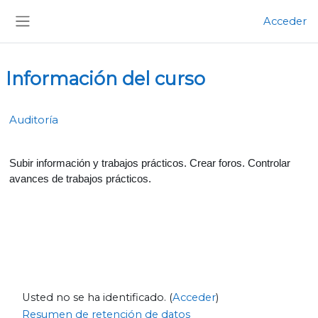
Salta al contenido principal
Acceder
Panel lateral
Información del curso
Auditoría
Subir información y trabajos prácticos. Crear foros. Controlar
avances de trabajos prácticos.
Usted no se ha identificado. (
Acceder
)
Resumen de retención de datos