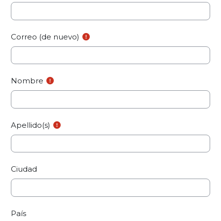
Correo (de nuevo)
Nombre
Apellido(s)
Ciudad
País