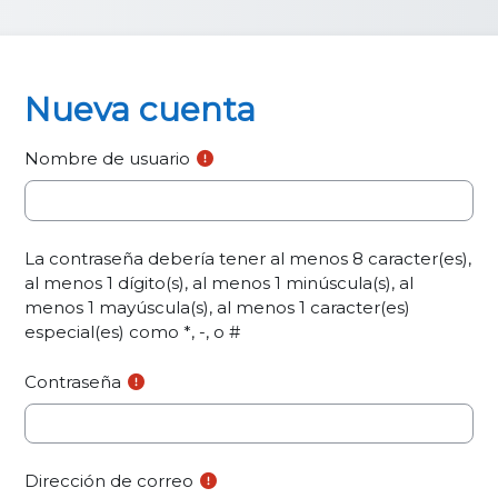
Nueva cuenta
Nombre de usuario
La contraseña debería tener al menos 8 caracter(es),
al menos 1 dígito(s), al menos 1 minúscula(s), al
menos 1 mayúscula(s), al menos 1 caracter(es)
especial(es) como *, -, o #
Contraseña
Dirección de correo