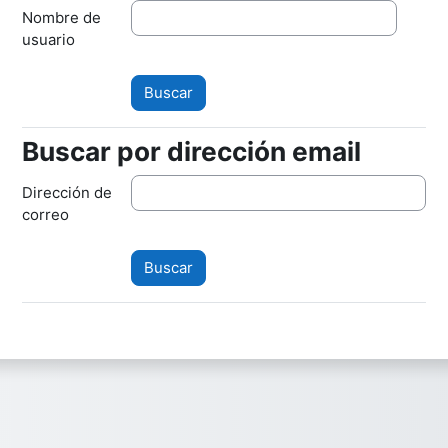
Nombre de
usuario
Buscar por dirección email
Buscar por dirección email
Dirección de
correo