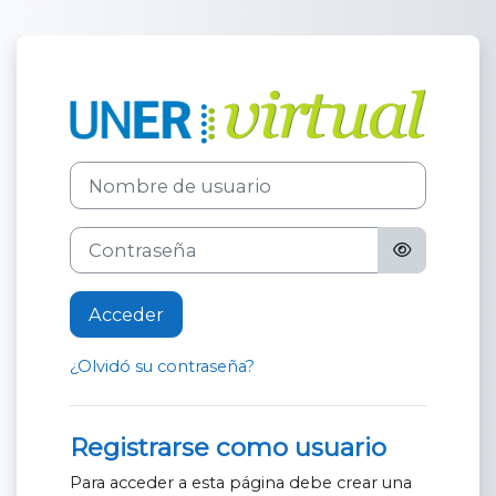
Salta al contenido principal
Entrar a Unive
Nombre de usuario
Contraseña
Acceder
¿Olvidó su contraseña?
Registrarse como usuario
Para acceder a esta página debe crear una