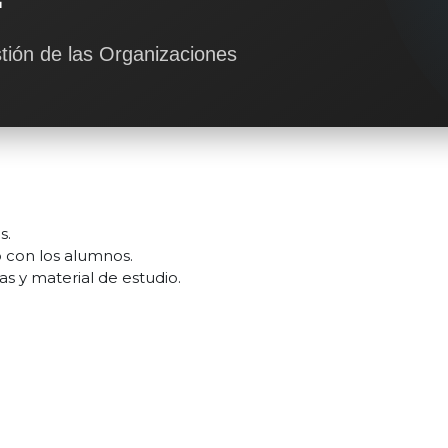
tión de las Organizaciones
s.
 con los alumnos.
s y material de estudio.