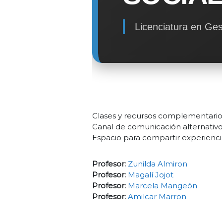
Licenciatura en Ges
Clases y recursos complementario
Canal de comunicación alternativo
Espacio para compartir experiencia
Profesor:
Zunilda Almiron
Profesor:
Magalí Jojot
Profesor:
Marcela Mangeón
Profesor:
Amilcar Marron