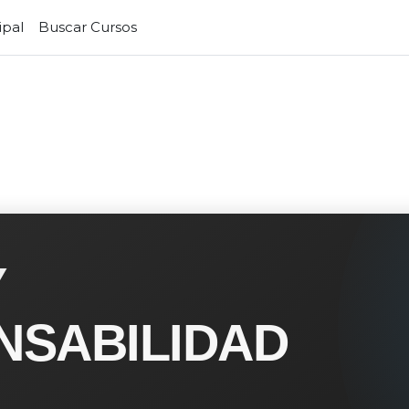
ipal
Buscar Cursos
Y
NSABILIDAD
L