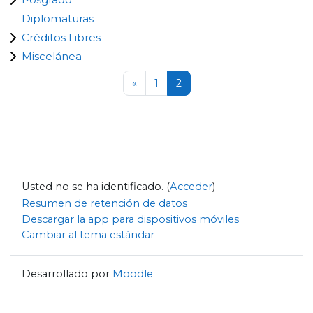
Diplomaturas
Créditos Libres
Miscelánea
Página anterior
Página 1
Página 2
«
1
2
Usted no se ha identificado. (
Acceder
)
Resumen de retención de datos
Descargar la app para dispositivos móviles
Cambiar al tema estándar
Desarrollado por
Moodle