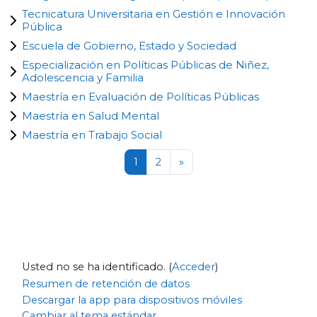
Tecnicatura Universitaria en Gestión e Innovación
Pública
Escuela de Gobierno, Estado y Sociedad
Especialización en Políticas Públicas de Niñez,
Adolescencia y Familia
Maestría en Evaluación de Políticas Públicas
Maestría en Salud Mental
Maestría en Trabajo Social
Página 1
Página 2
Siguiente página
1
2
»
Usted no se ha identificado. (
Acceder
)
Resumen de retención de datos
Descargar la app para dispositivos móviles
Cambiar al tema estándar