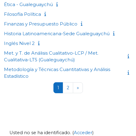
Ética - Gualeguaychú
Filosofía Política
Finanzas y Presupuesto Público
Historia Latinoamericana-Sede Gualeguaychú
Inglés Nivel 2
Met. y T. de Análisis Cualitativo-LCP / Met.
Cualitativa-LTS (Gualeguaychú)
Metodología y Técnicas Cuantitativas y Análisis
Estadístico
Página 1
Página 2
Siguiente página
1
2
»
Usted no se ha identificado. (
Acceder
)