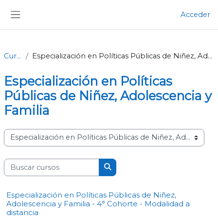
Salta al contenido principal
Acceder
Panel lateral
Cursos
Especialización en Políticas Públicas de Niñez, Adolescencia y Familia
Especialización en Políticas
Públicas de Niñez, Adolescencia y
Familia
Categorías
Buscar cursos
Buscar cursos
Especialización en Políticas Públicas de Niñez,
Adolescencia y Familia - 4° Cohorte - Modalidad a
distancia