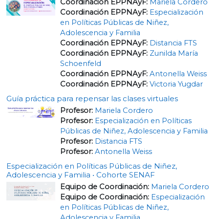
Coordinación EPPNAyF:
Mariela Cordero
Coordinación EPPNAyF:
Especialización
en Políticas Públicas de Niñez,
Adolescencia y Familia
Coordinación EPPNAyF:
Distancia FTS
Coordinación EPPNAyF:
Zunilda María
Schoenfeld
Coordinación EPPNAyF:
Antonella Weiss
Coordinación EPPNAyF:
Victoria Yugdar
Guía práctica para repensar las clases virtuales
Profesor:
Mariela Cordero
Profesor:
Especialización en Políticas
Públicas de Niñez, Adolescencia y Familia
Profesor:
Distancia FTS
Profesor:
Antonella Weiss
Especialización en Políticas Públicas de Niñez,
Adolescencia y Familia • Cohorte SENAF
Equipo de Coordinación:
Mariela Cordero
Equipo de Coordinación:
Especialización
en Políticas Públicas de Niñez,
Adolescencia y Familia