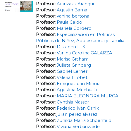
Profesor:
Aranzazu Arangui
Profesor:
Agustin Barna
Profesor:
vanina bertona
Profesor:
Paula Caldo
Profesor:
Mariela Cordero
Profesor:
Especialización en Políticas
Públicas de Niñez, Adolescencia y Familia
Profesor:
Distancia FTS
Profesor:
Vanina Carolina GALARZA
Profesor:
Marisa Graham
Profesor:
Julieta Grinberg
Profesor:
Gabriel Lerner
Profesor:
Valeria LLobet
Profesor:
Enrique Juan Mihura
Profesor:
Agustina Muchiutti
Profesor:
MARIA ELEONORA MURGA
Profesor:
Cynthia Nasser
Profesor:
Federico Iván Ornik
Profesor:
julian perez alvarez
Profesor:
Zunilda María Schoenfeld
Profesor:
Viviana Verbauwede