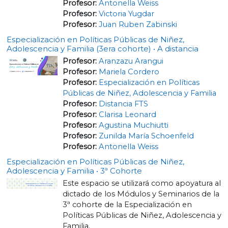
Profesor:
Antonella Weiss
Profesor:
Victoria Yugdar
Profesor:
Juan Ruben Zabinski
Especialización en Políticas Públicas de Niñez,
Adolescencia y Familia (3era cohorte) • A distancia
Profesor:
Aranzazu Arangui
Profesor:
Mariela Cordero
Profesor:
Especialización en Políticas
Públicas de Niñez, Adolescencia y Familia
Profesor:
Distancia FTS
Profesor:
Clarisa Leonard
Profesor:
Agustina Muchiutti
Profesor:
Zunilda María Schoenfeld
Profesor:
Antonella Weiss
Especialización en Políticas Públicas de Niñez,
Adolescencia y Familia • 3ª Cohorte
Este espacio se utilizará como apoyatura al
dictado de los Módulos y Seminarios de la
3ª cohorte de la Especialización en
Políticas Públicas de Niñez, Adolescencia y
Familia.