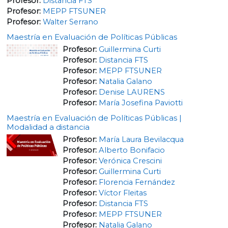
Profesor:
Distancia FTS
Profesor:
MEPP FTSUNER
Profesor:
Walter Serrano
Maestría en Evaluación de Políticas Públicas
Profesor:
Guillermina Curti
Profesor:
Distancia FTS
Profesor:
MEPP FTSUNER
Profesor:
Natalia Galano
Profesor:
Denise LAURENS
Profesor:
María Josefina Paviotti
Maestría en Evaluación de Políticas Públicas |
Modalidad a distancia
Profesor:
María Laura Bevilacqua
Profesor:
Alberto Bonifacio
Profesor:
Verónica Crescini
Profesor:
Guillermina Curti
Profesor:
Florencia Fernández
Profesor:
Víctor Fleitas
Profesor:
Distancia FTS
Profesor:
MEPP FTSUNER
Profesor:
Natalia Galano