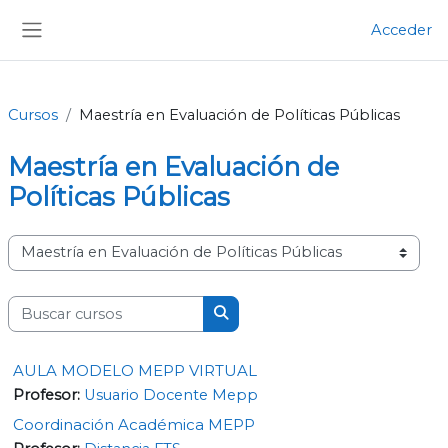
Salta al contenido principal
Acceder
Panel lateral
Cursos
Maestría en Evaluación de Políticas Públicas
Maestría en Evaluación de
Políticas Públicas
Categorías
Buscar cursos
Buscar cursos
AULA MODELO MEPP VIRTUAL
Profesor:
Usuario Docente Mepp
Coordinación Académica MEPP